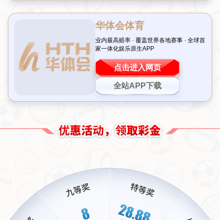
巴萨因连续两年违反欧
talkSPORT：多特蒙德
足联财政规则，或遭欧
关注乔布-贝林厄姆，曼
冠参赛资格剥夺
联同样有意
CASE SHOW
最新案例