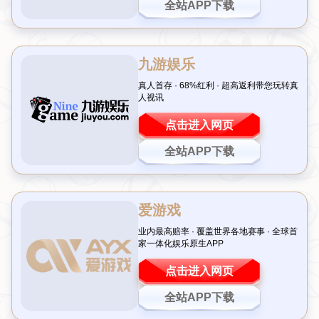
更新赛事动态与专家分析，致力于成为体育迷与游戏玩家信赖的优质娱乐平
台。...
产品展示
查看更多
J联赛2026-27赛季起采
50亿打造新篮球联盟挑
用跨年赛制，迈向与欧
战NBA？詹姆斯密友加
洲同步
盟担任顾问