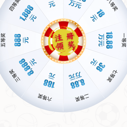
生态环境
文化旅游
投资发展
西湖晨练大爷踢球热情高涨，为
拜仁后防大换血？明夏或送走德
国足加油鼓劲
里赫特，目标锁定阿劳霍！